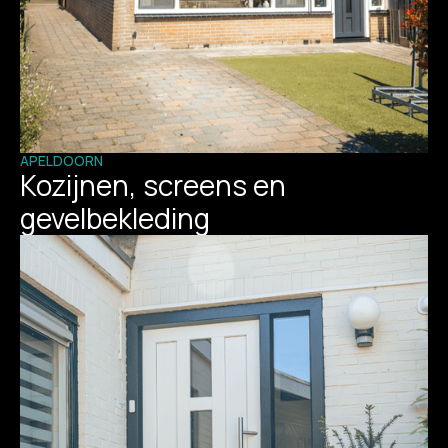
APELDOORN
Kozijnen, screens en
gevelbekleding