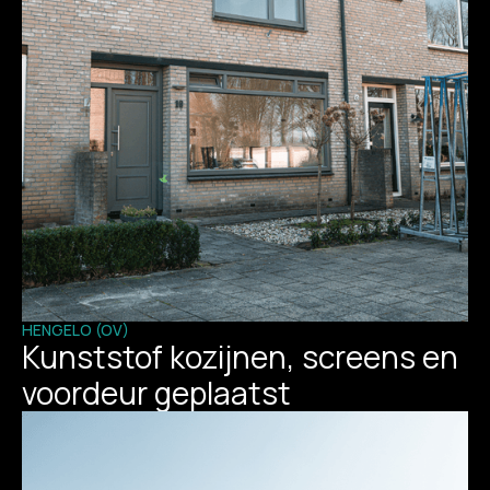
HENGELO (OV)
Kunststof kozijnen, screens en
voordeur geplaatst