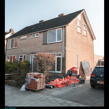
BORNE