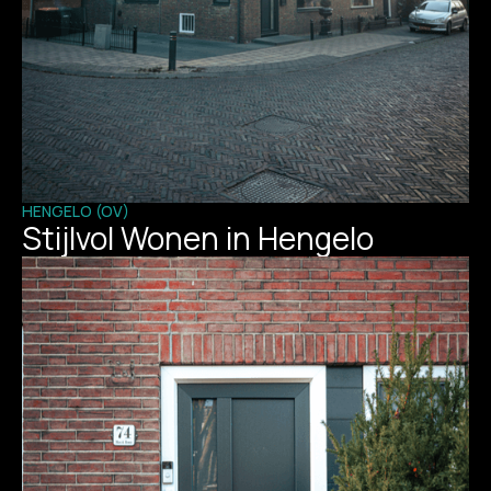
HENGELO (OV)
Stijlvol Wonen in Hengelo