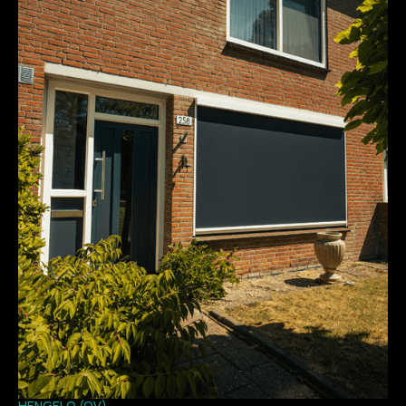
HENGELO (OV)