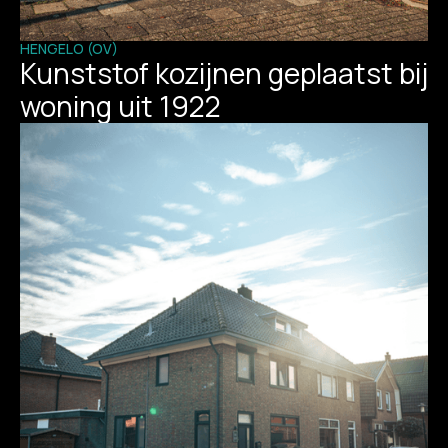
HENGELO (OV)
Kunststof kozijnen geplaatst bij
woning uit 1922