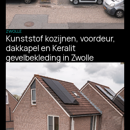
ZWOLLE
Kunststof kozijnen, voordeur,
dakkapel en Keralit
gevelbekleding in Zwolle