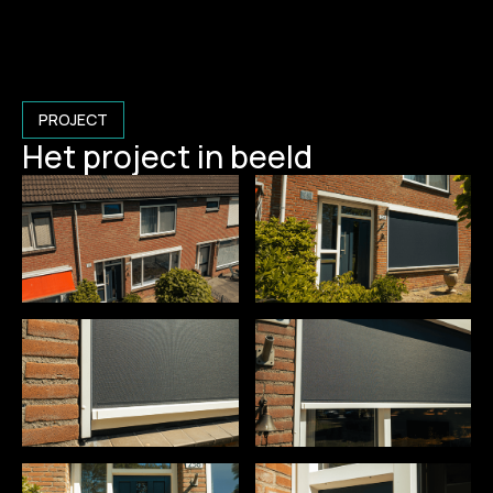
PROJECT
Het project in beeld