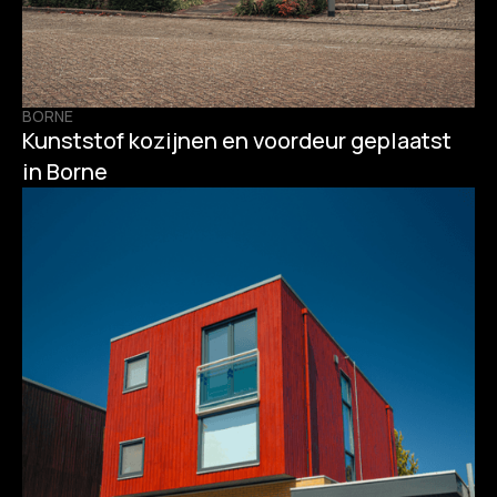
BORNE
Kunststof kozijnen en voordeur geplaatst
in Borne