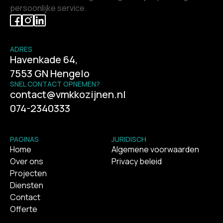
persoonlijke service.
ADRES
Havenkade 64,
7553 GN Hengelo
SNEL CONTACT OPNEMEN?
contact@vmkkozijnen.nl
074-2340333
PAGINAS
JURIDISCH
Home
Algemene voorwaarden
Over ons
Privacy beleid
Projecten
Diensten
Contact
Offerte