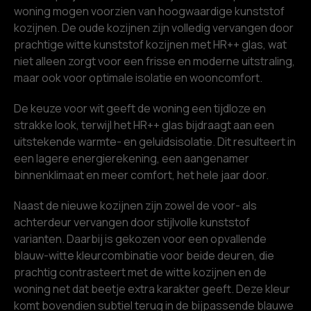
woning mogen voorzien van hoogwaardige kunststof
kozijnen. De oude kozijnen zijn volledig vervangen door
prachtige witte kunststof kozijnen met HR++ glas, wat
niet alleen zorgt voor een frisse en moderne uitstraling,
maar ook voor optimale isolatie en wooncomfort.
De keuze voor wit geeft de woning een tijdloze en
strakke look, terwijl het HR++ glas bijdraagt aan een
uitstekende warmte- en geluidsisolatie. Dit resulteert in
een lagere energierekening, een aangenamer
binnenklimaat en meer comfort, het hele jaar door.
Naast de nieuwe kozijnen zijn zowel de voor- als
achterdeur vervangen door stijlvolle kunststof
varianten. Daarbij is gekozen voor een opvallende
blauw-witte kleurcombinatie voor beide deuren, die
prachtig contrasteert met de witte kozijnen en de
woning net dat beetje extra karakter geeft. Deze kleur
komt bovendien subtiel terug in de bijpassende blauwe