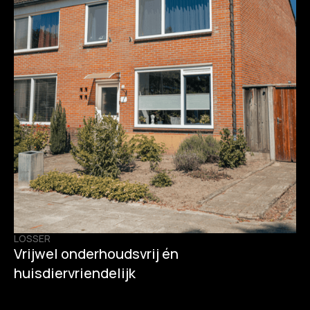
LOSSER
Vrijwel onderhoudsvrij én
huisdiervriendelijk