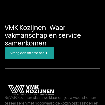
VMK Kozijnen: Waar
vakmanschap en service
samenkomen
Vraag een offerte aan
Bij VMK Kozijnen staan we klaar om jouw woondromen
te realiseren met hoogwaardige kozijn oplossingen en