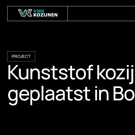
PROJECT
Kunststof kozi
geplaatst in B