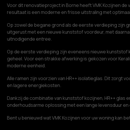
Voor dit renovatieproject in Borne heeft VMK Kozijnen de
resultaat is een moderne en frisse uitstraling met optima
Op zowel de begane grond als de eerste verdieping zijn gro
uitgerust met een nieuwe kunststof voordeur, met daarna
uitnodigende entree.
Op de eerste verdieping zijn eveneens nieuwe kunststof k
geheel. Voor een strakke afwerking is gekozen voor Kerali
moderne eenheid.
Alle ramen zijn voorzien van HR++ isolatieglas. Dit zorgt
en lagere energiekosten.
Dankzij de combinatie van kunststof kozijnen, HR++ glas e
onderhoudsarme oplossing met een lange levensduur en e
Bent u benieuwd wat VMK Kozijnen voor uw woning kan bete