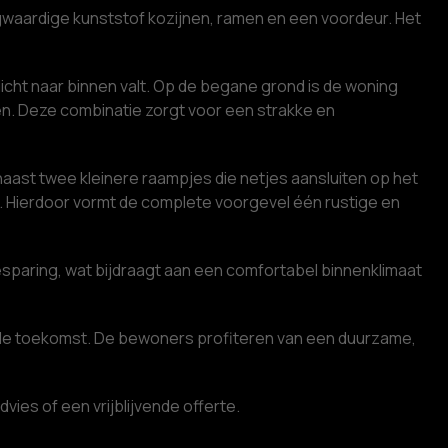
gwaardige kunststof kozijnen, ramen en een voordeur. Het
licht naar binnen valt. Op de begane grond is de woning
n. Deze combinatie zorgt voor een strakke en
naast twee kleinere raampjes die netjes aansluiten op het
ur. Hierdoor vormt de complete voorgevel één rustige en
besparing, wat bijdraagt aan een comfortabel binnenklimaat
oor de toekomst. De bewoners profiteren van een duurzame,
es of een vrijblijvende offerte.