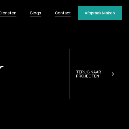
Diensten
Blogs
Contact
Afspraak Maken
r
TERUG NAAR
PROJECTEN