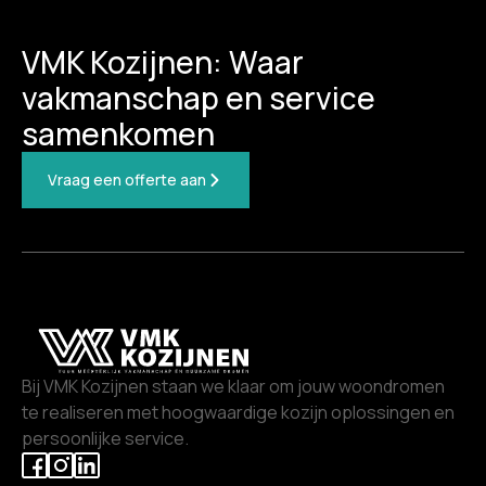
VMK Kozijnen: Waar
vakmanschap en service
samenkomen
Vraag een offerte aan
Bij VMK Kozijnen staan we klaar om jouw woondromen
te realiseren met hoogwaardige kozijn oplossingen en
persoonlijke service.