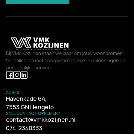
Bij VMK Kozijnen staan we klaar om jouw woondromen
te realiseren met hoogwaardige kozijn oplossingen en
persoonlijke service.
ADRES
Havenkade 64,
7553 GN Hengelo
SNEL CONTACT OPNEMEN?
contact@vmkkozijnen.nl
074-2340333