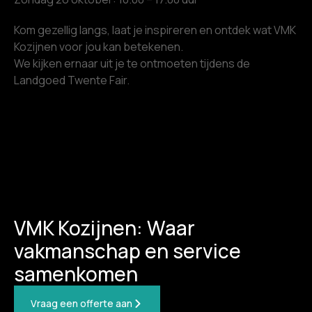
Kom gezellig langs, laat je inspireren en ontdek wat VMK
Kozijnen voor jou kan betekenen.
We kijken ernaar uit je te ontmoeten tijdens de
Landgoed Twente Fair.
VMK Kozijnen: Waar
vakmanschap en service
samenkomen
Vraag een offerte aan