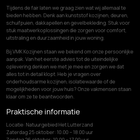
Tijdens de fair laten we graag zien wat wij allemaal te
bieden hebben. Denk aan kunststof kozijnen, deuren,
schuifpuien, dakkapellen en gevelbekleding. Stuk voor
stuk maatwerkoplossingen die zorgen voor comfort,
uitstraling en duurzaamheid in jouw woning.
Bij VMK Kozijnen staan we bekend om onze persoonlijke
aanpak. Van het eerste advies tot de uiteindelijke
oplevering denken we met je mee en zorgen we dat
alles tot in detail klopt. Heb je vragen over
onderhoudsarme kozijnen, isolatiewaarde of de
mogelijkheden voor jouw huis? Onze vakmensen staan
klaar om ze te beantwoorden.
Praktische informatie
Locatie: Natuurgebied Het Lutterzand
Zaterdag 25 oktober: 10.00 – 18.00 uur
Zondag 26 oktober: 10.00 – 17.00 uur