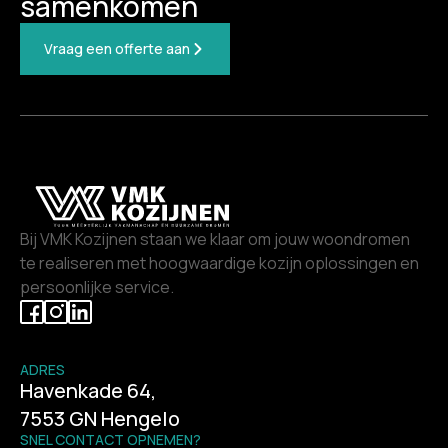
samenkomen
Vraag een offerte aan
Bij VMK Kozijnen staan we klaar om jouw woondromen
te realiseren met hoogwaardige kozijn oplossingen en
persoonlijke service.
ADRES
Havenkade 64,
7553 GN Hengelo
SNEL CONTACT OPNEMEN?