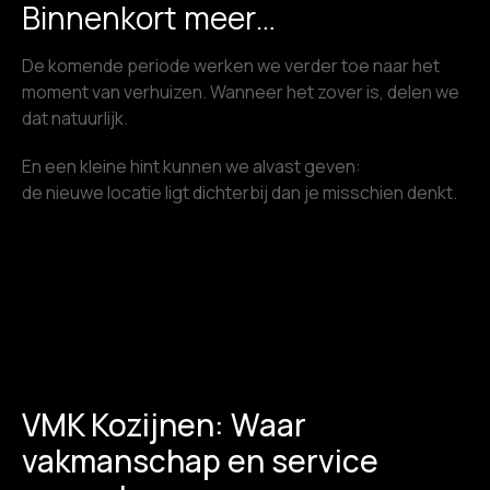
Binnenkort meer…
De komende periode werken we verder toe naar het
moment van verhuizen. Wanneer het zover is, delen we
dat natuurlijk.
En een kleine hint kunnen we alvast geven:
de nieuwe locatie ligt dichterbij dan je misschien denkt.
VMK Kozijnen: Waar
vakmanschap en service