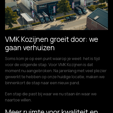
VMK Kozijnen groeit door: we
gaan verhuizen
Soms kom je op een punt waarop je weet: het is tijd
voor de volgende stap. Voor VMK Kozijnen is dat
moment nu aangebroken. Na jarenlang met veel plezier
gewerkt te hebben op onze huidige locatie, maken we
binnenkort de stap naar een nieuw pand.
Een stap die past bij waar we nu staan én waar we
naartoe willen.
Meer ruimte voor kwaliteit en